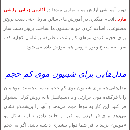
دوره آموزشی آرایش مو با تمامی متدها در
آکادمی زیبایی آرایشی
ماربل
انجام میگیرد. در آموزش های سالن ماربل حتی نصب پروتز
مصنوعی ، اضافه کردن مو به شینیون ها ،ساخت پروتز دست ساز
برای حجیم کردن موهای کم پشت ، طریقه پوشاندن کچلیه کف
سر ، نصب تاج و تور عروس هم آموزش داده می شود.
مدل‌هایی برای شینیون موی کم حجم
مدل‌هایی هم برای شینیون موی کم حجم مناسب هستند. موهایتان
را با فرکننده موی حرارتی و یا دیسپانسل یا به روش کرلی سشوار
فر کنید. این کار به موها حجم می‌دهد و آنها را پرپشت‌تر نشان
می‌دهد. برای فر کردن مو، قبل از حالت دادن به آن، به کل مو
«موس» بزنید تا فر شما دوام بیشتری داشته باشد. اگر به حجم