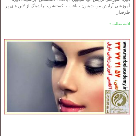
آموزشی آرایش مو، شینیون ، بافت ، اکستنشن، براشینگ از لاین های پر
طرفدار
ادامه مطلب »