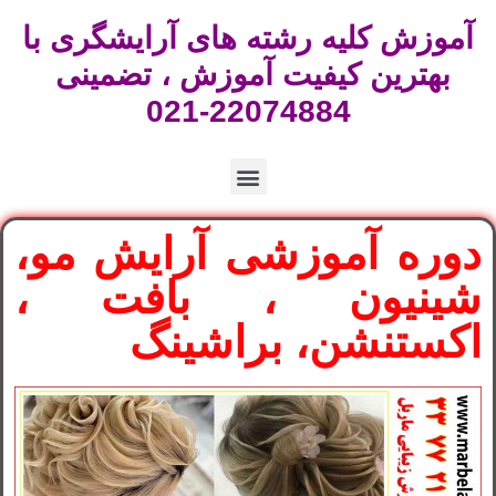
آموزش کلیه رشته های آرایشگری با
بهترین کیفیت آموزش ، تضمینی
22074884-021
دوره آموزشی آرایش مو،
شینیون ، بافت ،
اکستنشن، براشینگ