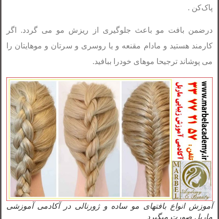
پاک‌کن .
درضمن بافت مو باعث جلوگیری از ریزش مو می گردد. اگر
کارمند هستید و مادام مقنعه و یا روسری و سرتان و موهایتان را
می پوشاند ترجیحا موهای خودرا ببافید.
آموزش انواع بافتهای مو ساده و ژورنالی در آکادمی آموزشی
ماربل صورت میگیرد