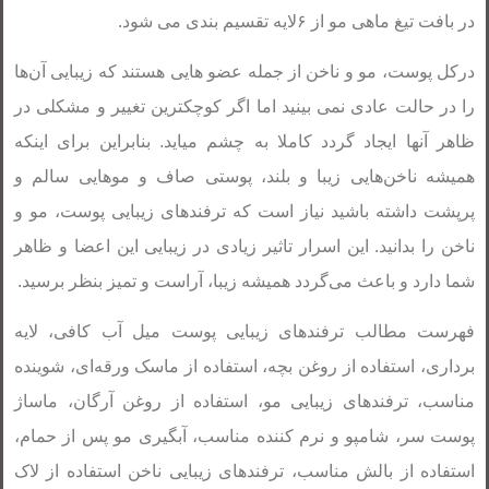
در بافت تیغ ماهی مو از ۶لایه تقسیم بندی می شود.
درکل پوست، مو و ناخن از جمله عضو هایی هستند که زیبایی آن‌ها
را در حالت عادی نمی بینید اما اگر کوچکترین تغییر و مشکلی در
ظاهر آنها ایجاد گردد کاملا به چشم میاید. بنابراین برای اینکه
همیشه ناخن‌هایی زیبا و بلند، پوستی صاف و موهایی سالم و
پرپشت داشته باشید نیاز است که ترفندهای زیبایی پوست، مو و
ناخن را بدانید. این اسرار تاثیر زیادی در زیبایی این اعضا و ظاهر
شما دارد و باعث می‌گردد همیشه زیبا، آراست و تمیز بنظر برسید.
فهرست مطالب ترفندهای زیبایی پوست میل آب کافی، لایه
برداری، استفاده از روغن بچه، استفاده از ماسک ورقه‌ای، شوینده
مناسب، ترفندهای زیبایی مو، استفاده از روغن آرگان، ماساژ
پوست سر، شامپو و نرم کننده مناسب، آبگیری مو پس از حمام،
استفاده از بالش مناسب، ترفندهای زیبایی ناخن استفاده از لاک