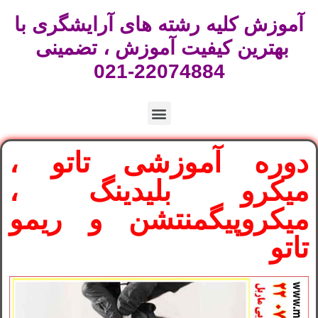
آموزش کلیه رشته های آرایشگری با
بهترین کیفیت آموزش ، تضمینی
22074884-021
دوره آموزشی تاتو ،
میکرو بلیدینگ ،
میکروپیگمنتشن و ریمو
تاتو