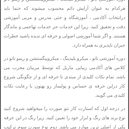
هرکدام به عنوان آرایش دائم محسوب میشوند که حتما باید
درانتخاب آکادمی ، آموزشگاه و حتی مدرس و مربی آموزشی
دقت و تحقیق کنید. زیرا این خدمات جز خدمات تهاجمی و ماندگار
هستند. و اگر شما آموزشی اصولی و حرفه ای ندیده باشید خطرات
جبران ناپذیری به همراه دارد.
دوره آموزشی تاتو ، میکرو بلیدینگ ، میکروپیگمنتشن و ریمو تاتو در
کلاس های آکادمی زیبایی ماربل که توسط مربیان مجرب می
باشد. تمام نکات کلیدی از مبتدی تا حرفه ای و از چگونگی شروع
کار دراین حرفه ی حساس و پولساز رو بهتون با رعایت نکات
کلیدی می گویند.
در درجه اول که استارت کار تتو صورت را میخواهید شروع کنید
نوع برند های رنگ و ابزار خود را تعیین کنید. زیرا رنگ در این حرفه
یکی از اصلی ترین موارد می باشد. دوم نوع سوزن سوم ترکیب