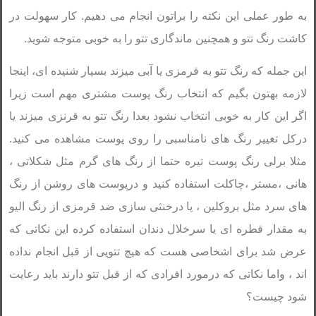
به طور عملی این نکته را براتون انجام می دهیم. کار سهولت در
کاشت رنگ تتو و همچنین ماندگاری تتو را به خوبی متوجه شوید.
این جمله که رنگ تتو به قرمزی یا آبی میزند بسیار شنیده ای، اینجا
لازمه بهتون بگیم که انتخاب رنگ پوست مشتری مهم است زیرا
اگر این کار به خوبی انتخاب نشود بعدا رنگ تتو به قرنزی میزند یا
درکل تغییر رنگ های نامناسبی را روی پوست مشاهده می کنید.
مثلا برلی رنگ پوست تیره حتما از رنگ های گرم مثل شکلاتی ،
هانی ،مستر ،چاکلت استفاده کنید و درپوست های روشن از رنگ
های سرد مثل بروکلین ، یا درخنثی سازی ضد قرمزی از رنگ الیو
به مقدار قطره ای یا سرخلال دندان استفاده کرده این نکاتی که
عرض شد برای اشخاصی هست که هیچ تتویی از قبل انجام نداده
اند ، واما نکاتی که درمورد افرادی که از قبل تتو دارند باید رعایت
شود چیست؟