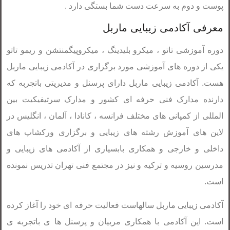
پوست و دوم به سرعت دست شما بستگی دارد .
معرفی آکادمی زیبایی ماربل
دوره آموزشی تاتو ، میکرو بلیدینگ ، میکروپیگمنتشن و ریمو تاتو
یکی از دوره های آموزشی مورد برگزاری در آکادمی زیبایی ماربل
هست. آکادمی زیبایی ماربل دارای پرسنل و مدیریتی باتجربه که
دارنده مدارک فنی حرفه ای کشور و مدارک سرتیفیکیت بین
المللی از کمپانی های مختلف فرانسه ، کانادا ، آلمان ، انگلیس در
لاین های آموزش رشته های زیبایی و برگزاری ورکشاپ های
داخلی و خارجی و همکاری بابسیاری از آکادمی های زیبایی و
مدرسین روسیه و ترکیه و نیز در مجتمع فنی تهران تدریس نمونده
است.
آکادمی زیبایی ماربل سالهاست فعالیت حرفه ای خود را آغاز کرده
است. این آکادمی با همکاری مربیان و پرسنل ها ی باتجربه ی