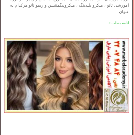
آموزشی تاتو ، میکرو بلیدینگ ، میکروپیگمنتشن و ریمو تاتو هرکدام به
عنوان
ادامه مطلب »