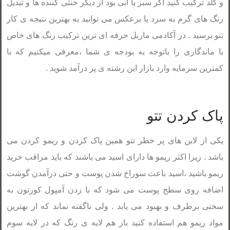
و گلد ترکیب کنید اگر سبز یا آبی بود از دیگر خنثی کننده ها و تبدیل
رنگ های گرم به سرد یا برعکس می توانید به بهترین نتیجه ی کار
تتو برسید . در آکادمی ماربل حرفه ای ترین ترکیب رنگ های خاص
با ماندگاری را باتوجه به بودجه ی شما ،معرفی میکنیم که با
کمترین سرمایه وارد بازار این رشته ی پر درآمد شوید .
پاک کردن تتو
یکی از لاین های پر خطر تتو همین پاک کردن و ریمو کردن می
باشد . زیرا اکثر ریمو ها دارای اسید می باشند که باید مراقب خرید
ریمو باشید ،اسید باعث سوراخ شدن پوست و حتی درآمدن گوشت
اضافه روی سطح پوست می شود که با زدن آمپول کورتون به
سختی برطرف و بهبود می یابد . ولی ناگفته نماند که از بهترین
مواد ریمو هم استفاده کنید باز هم لایه ی رنگ که در لایه سوم