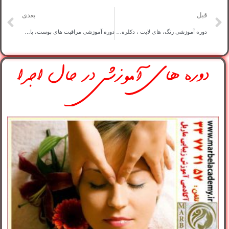
قبل
بعدی
دوره آموزشی رنگ، های لایت ، دکلره، آمبره، سامبره و بالیاژ
دوره آموزشی مراقبت های پوست، پاکسازی، میکرونیدلینگ، ماساژ