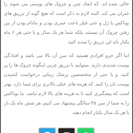
خالی شده اند. که ایجاد چین و چروک های پوستی می شوند را
جبران می کند. البته لازم به ذکر است که هیچ گونه از تزریق های
بوتاکس یا ژل و حتی فیلر باعث عمری بودن و مادام بودن از بین
رفتن چروک آن نیستند. بلکه شما هر یک سال و یا حتی هر ۶ ماه
یکبار باید این تزریق را تمدید کنید.
اما اگر جزو افرادی هستید که سن آن بالا می باشد و افتادگی
پوست شدیدی دارید. میتوانید با تزریق چربی اینگونه چروک ها را پر
کنید. و یا حتی از متخصصین پزشک زیبایی درخواست کشیدن
پوست تان را کنید. که هزینه های خیلی بالاتری برای شما دارد. بهتر
است که پیشگیری کنید تا به هزینه های بالا لازم نباشد. ما بوتاکس
را به شما از سن ۳۵ سالگی پیشنهاد می کنیم. هر شش ماه یک بار
یا هر یک سال یکبار انجام دهید.