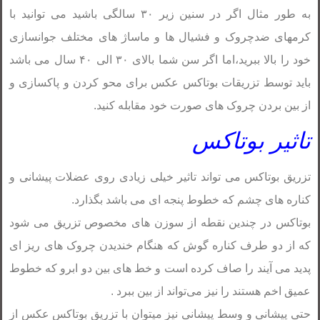
به طور مثال اگر در سنین زیر ۳۰ سالگی باشید می توانید با
کرمهای ضدچروک و فشیال ها و ماساژ های مختلف جوانسازی
خود را بالا ببرید،اما اگر سن شما بالای ۳۰ الی ۴۰ سال می باشد
باید توسط تزریقات بوتاکس عکس برای محو کردن و پاکسازی و
از بین بردن چروک های صورت خود مقابله کنید.
تاثیر بوتاکس
تزریق بوتاکس می تواند تاثیر خیلی زیادی روی عضلات پیشانی و
کناره های چشم که خطوط پنجه ای می باشد بگذارد.
بوتاکس در چندین نقطه از سوزن های مخصوص تزریق می شود
که از دو طرف کناره گوش که هنگام خندیدن چروک های ریز ای
پدید می آیند را صاف کرده است و خط های بین دو ابرو که خطوط
عمیق اخم هستند را نیز می‌تواند از بین ببرد .
حتی پیشانی و وسط پیشانی نیز میتوان با تزریق بوتاکس عکس از