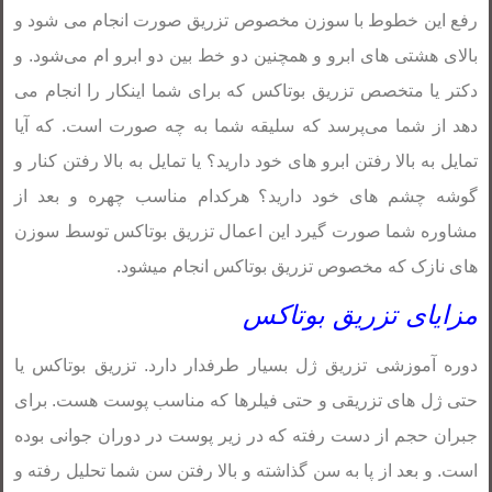
رفع این خطوط با سوزن مخصوص تزریق صورت انجام می شود و
بالای هشتی های ابرو و همچنین دو خط بین دو ابرو ام می‌شود. و
دکتر یا متخصص تزریق بوتاکس که برای شما اینکار را انجام می
دهد از شما می‌پرسد که سلیقه شما به چه صورت است. که آیا
تمایل به بالا رفتن ابرو های خود دارید؟ یا تمایل به بالا رفتن کنار و
گوشه چشم های خود دارید؟ هرکدام مناسب چهره و بعد از
مشاوره شما صورت گیرد این اعمال تزریق بوتاکس توسط سوزن
های نازک که مخصوص تزریق بوتاکس انجام میشود.
مزایای تزریق بوتاکس
دوره آموزشی تزریق ژل بسیار طرفدار دارد. تزریق بوتاکس یا
حتی ژل های تزریقی و حتی فیلرها که مناسب پوست هست. برای
جبران حجم از دست رفته که در زیر پوست در دوران جوانی بوده
است. و بعد از پا به سن گذاشته و بالا رفتن سن شما تحلیل رفته و