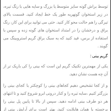
توسط براش گونه سایز متوسط یا بزرگ و سایه هایی با رنگ تیره،
در زیر استخوان گونهربه طور یک خط ایجاد کنید. قسمت بالای
تیرگی را هم حالت محو کار کنید. حتی می توانید برای این کار، رنگ
براق و درخشان را در امتداد استخوان های گونه زده و سپس با
استفاده از برس، فید کنید که به سبک براق گریم استروبینگ می
گویند .
گریم بینی :
یکی از مهمترین تکنیک گریم این است که بینی را کی باریک تر از
آن چه هست نشان دهید.
و از کجا تشخیص دهیم کجاهای بینی را کوچکتر یا کجای بینی را
بزرگتر کنیم ،سایه تیره را و کنار درونی ابرو شروع کنید و تا انتهای
هر دو طرف بینی ادامه دهید. سپس از بالا تا پایین پل بینی را
برجسته یا همان هایلایت کنید. بهتر است برای آرایش بینی از