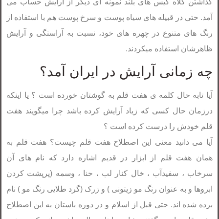
گذاشتن کلاه گیس های بلند نمونه ای دیگر از آرایش حساب می
آمد. حتی در قبیله های سیاه پوست و سرخ پوست هم با استفاده از
رنگ های متنوع در چهره های خود، نسبت به آراستگی و آرایش
ظاهرشان استفاده میکردند.
چه زمانی آرایش در ایران آمد؟
آیا تابه حال کلمه ی هفت قلم به گوشتان خورده است ؟ یا اینکه
درزمان حال کسی که زیاد آرایش کرده باشد چرا میگویند هفت
قلم خودش را درست کرده است ؟
آیا می دانید معنی این اصطلاح هفت قلم چیست؟ هفت قلم به
همان هفت قلم از ابزار در قدیم اشاره دارد که نام های آن
سرخاب ، سفیدآب ، خال کنار لب ، حنا ، وسمه (پرپشت کردن
ابروها و به عنوان رنگ مو زیتونی ) و زرک (گرد طلایی رنگ مو ) نام
برده شده اند. حتی قبل از اسلام و در دوره باستان به این اصطلاح