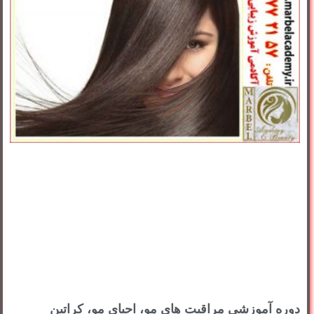
دوره آموزشی مراقبت های مو، احیای مو، کراتین