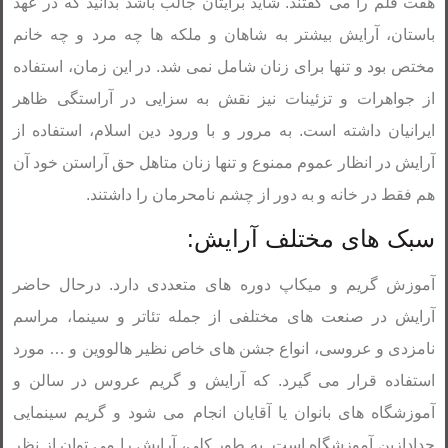
هفت قلم را می گفتند. شاید برایتان جالب باشد بدانید که در عهد
باستان، آرایش بیشتر به شاهان و ملکه ها چه مرد و چه خانم
مختص بود و تنها برای زنان شامل نمی شد. در این زمان، استفاده
از جواهرات و تزئینات نیز نقش به سزایی در آراستگی ظاهر
ایرانیان داشته است. به مرور و با ورود دین اسلام، استفاده از
آرایش در انظار عموم ممنوع و تنها زنان متاهل حق آراستن خود آن
هم فقط در خانه و به دور از چشم نامحرمان را داشتند.
سبک های مختلف آرایش:
آموزش گریم و میکاپ دوره های متعددی دارد. درحال حاضر
آرایش در صنعت های مختلفی از جمله تئاتر و سینما، مراسم
نامزدی و عروسی، انواع جشن های خاص نظیر هالووین و … مورد
استفاده قرار می گیرد. که آرایش و گریم عروس در سالن و
آموزشگاه های بانوان یا آقایان انجام می شود و گریم سینمایی
جدادازین آموزشگاه است .به طور کلی، آرایش را می توان از نظر