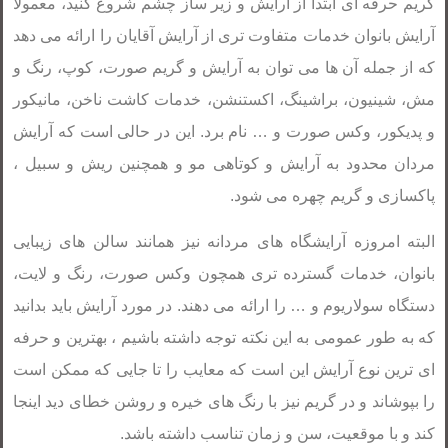
گریم حرفه ای ابتدا از ارایش و زیر ساز چشم شروع کنید، معمولا
آرایش بانوان خدمات متفاوت تری از آرایش آقایان را ارائه می دهد
که از جمله آن ها می توان به آرایش و گریم صورت، کوپ، رنگ و
مش، شینیون، براشینگ، اکستنشن، خدمات کاشت ناخن، مانیکور
و پدیکور، وکس صورت و … نام برد. این در حالی است که آرایش
مردان محدود به آرایش و کوتاهی مو و همچنین ریش و سبیل ،
پاکسازی و گریم چهره می شود.
البته امروزه آرایشگاه های مردانه نیز همانند سالن های زیبایی
بانوان، خدمات گسترده تری همچون وکس صورت، رنگ و لایت،
دستگاه سولاریوم و … را ارائه می دهند. در مورد آرایش باید بدانید
که به طور عمومی به این نکته توجه داشته باشیم ، بهترین و حرفه
ای ترین نوع آرایش این است که معایب را تا جایی که ممکن است
را بپوشاند و در گریم نیز با رنگ های خیره و روشن خطای دید اینجا
کند و با موقعیت، سن و زمان تناسب داشته باشد.