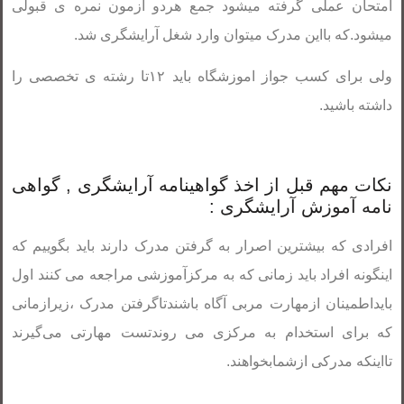
امتحان عملی گرفته میشود جمع هردو ازمون نمره ی قبولی
میشود.که بااین مدرک میتوان وارد شغل آرایشگری شد.
ولی برای کسب جواز اموزشگاه باید ۱۲تا رشته ی تخصصی را
داشته باشید.
نکات مهم قبل از اخذ گواهینامه آرایشگری , گواهی
نامه آموزش آرایشگری :
افرادی که بیشترین اصرار به گرفتن مدرک دارند باید بگوییم که
اینگونه افراد باید زمانی که به مرکزآموزشی مراجعه می کنند اول
بایداطمینان ازمهارت مربی آگاه باشندتاگرفتن مدرک ،زیرازمانی
که برای استخدام به مرکزی می روندتست مهارتی می‌گیرند
تااینکه مدرکی ازشمابخواهند.