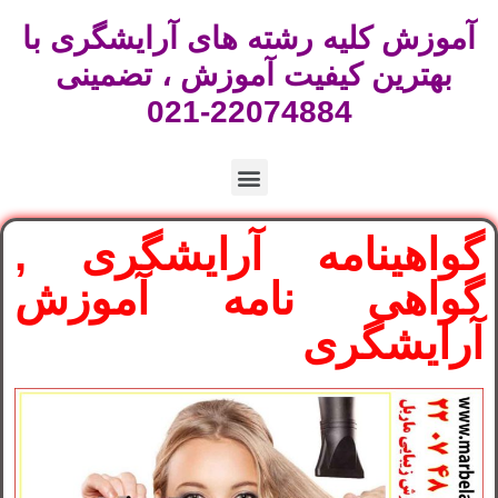
آموزش کلیه رشته های آرایشگری با
بهترین کیفیت آموزش ، تضمینی
22074884-021
گواهینامه آرایشگری ,
گواهی نامه آموزش
آرایشگری