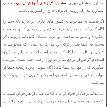
مشاوره مشاغل زیبایی،
مشاوره لاین های آموزش زیبایی
، و حتی
مشاوره مدارک رزومه ای برای خارج از کشورمی باشد.
اگرتصمیم به مهاجرت به کشور های خارجی را دارید باید شما را
آگاه کنیم که این مدارک صرفا به عنوان رزومه ی کاری محسوب
میگردند و نمیتوانید به قصد مهاجرت استفاده کنید، اما لازم به ذکر
هست که شما بعد از ارائه این مدارک به مکانی که میخواهید به
عنوان پرسنل در آنجا کار کنید معتبر است اما بعد از دادن مدرک و
استعلام گرفتن از مرجع صادر صدور ، از شما حتما تست آموزشی
میگیرند که از مهارت شما کاملا آگاه شوند ، پس درنتیجه حتما از
مهارت کافی برخوردار باشید زیرا مدرک به تنهایی لازمه ی یک فرد
نمیباشد.
متاسفانه برخی از افراد از عدم آگاهی خیلی از هنرجویان استفاده
کرده و با هزینه های خیلی بالاونجومی مدرک هایی با نام بین المللی