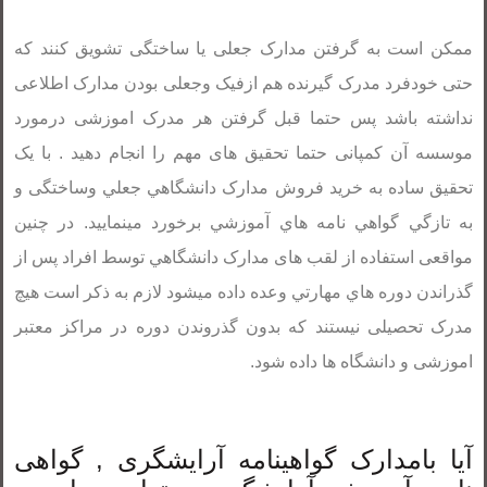
ممکن است به گرفتن مدارک جعلی یا ساختگی تشويق کنند که
حتی خودفرد مدرک گیرنده هم ازفیک وجعلی بودن مدارک اطلاعی
نداشته باشد پس حتما قبل گرفتن هر مدرک اموزشی درمورد
موسسه آن کمپانی حتما تحقیق های مهم را انجام دهید . با يک
تحقیق ساده به خريد فروش مدارک دانشگاهي جعلي وساختگی و
به تازگي گواهي نامه هاي آموزشي برخورد مينماييد. در چنين
مواقعی استفاده از لقب های مدارک دانشگاهي توسط افراد پس از
گذراندن دوره هاي مهارتي وعده داده میشود لازم به ذکر است هیچ
مدرک تحصیلی نیستند که بدون گذروندن دوره در مراکز معتبر
اموزشی و دانشگاه ها داده شود.
آیا بامدارک گواهینامه آرایشگری , گواهی