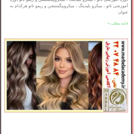
آموزشی تاتو ، میکرو بلیدینگ ، میکروپیگمنتشن و ریمو تاتو هرکدام به
عنوان
ادامه مطلب »