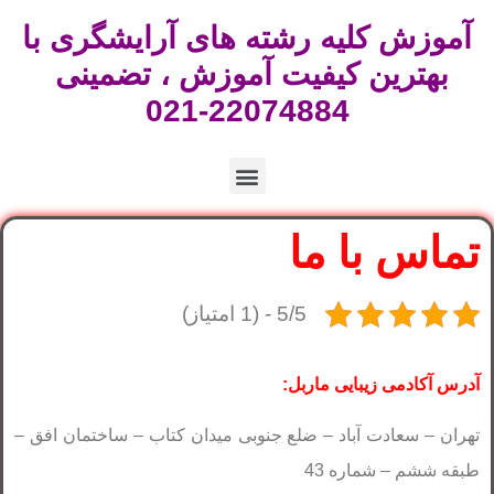
آموزش کلیه رشته های آرایشگری با
بهترین کیفیت آموزش ، تضمینی
22074884-021
تماس با ما
5/5 - (1 امتیاز)
آدرس آکادمی زیبایی ماربل:
تهران – سعادت آباد – ضلع جنوبی میدان کتاب – ساختمان افق –
طبقه ششم – شماره 43