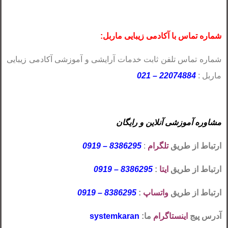
شماره تماس با آکادمی زیبایی ماربل:
شماره تماس تلفن ثابت خدمات آرایشی و آموزشی آکادمی زیبایی
ماربل :
22074884 – 021
مشاوره آموزشی آنلاین و رایگان
ارتباط از طریق
تلگرام
:
8386295 – 0919
ارتباط از طریق
ایتا
:
8386295 – 0919
ارتباط از طریق
واتساپ
:
8386295 – 0919
آدرس پیج
اینستاگرام
ما:
systemkaran